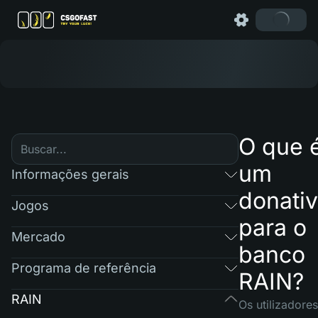
O que 
um
Informações gerais
donati
Jogos
para o
Mercado
banco
Programa de referência
RAIN?
RAIN
Os utilizadores