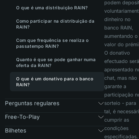
podem deposit
O que é uma distribuição RAIN?
voluntariament
dinheiro no
Como participar na distribuição da
RAIN?
banco RAIN,
aumentando o
Com que frequência se realiza o
valor do prémi
passatempo RAIN?
O donativo
Quanto é que se pode ganhar numa
efectuado ser
oferta da RAIN?
apresentado n
chat, mas não
O que é um donativo para o banco
RAIN?
garante a
participação n
Perguntas regulares
sorteio - para
tal, é necessár
Free-To-Play
cumprir as
condições
Bilhetes
especificadas.