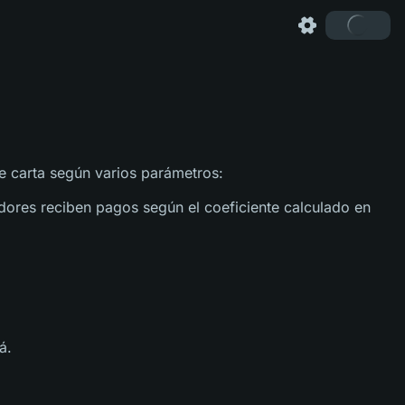
te carta según varios parámetros:
adores reciben pagos según el coeficiente calculado en
á.