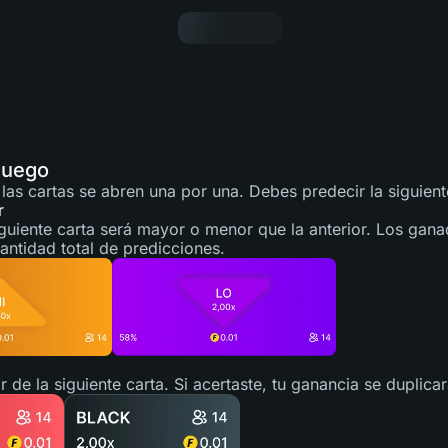
juego
las cartas se abren una por una. Debes predecir la siguien
r
siguiente carta será mayor o menor que la anterior. Los gan
cantidad total de predicciones.
r de la siguiente carta. Si acertaste, tu ganancia se duplicar