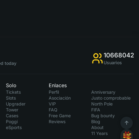
10668042
Usuarios
d today
Solo
Enlaces
Tickets
Perfil
Anniversary
Slots
Asociación
Justo comprobable
Upgrader
VIP
North Pole
Tower
FAQ
FIFA
Cases
Free Game
Bug bounty
Poggi
Reviews
Blog
eSports
About
11 Years