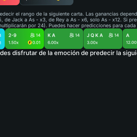
edecir el rango de la siguiente carta. Las ganancias depend
5, de Jack a As - x3, de Rey a As - x6, solo As - x12. Si pr
ultiplicarán por 24). Puedes hacer predicciones para cada
des disfrutar de la emoción de predecir la sigu