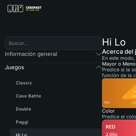
Hi Lo
Acerca del 
Información general
En este modo, 
Mayor o Meno
Juegos
Predice si la 
función de la 
Classic
Case Battle
Double
Color
Predice el colo
Poggi
Hi Lo