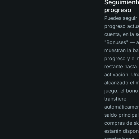
Seguimient
progreso
Puedes seguir 
progreso actua
cuenta, en la 
"Bonuses" — al
muestran la ba
progreso y el
restante hasta 
activación. Un
alcanzado el 
juego, el bono
transfiere
automáticamen
saldo principal
compras de sk
estarán dispon