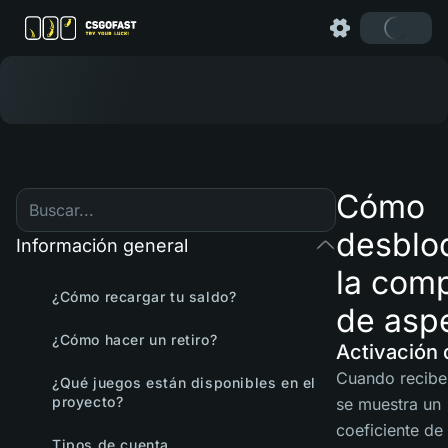
Cómo
desblo
Información general
la com
¿Cómo recargar tu saldo?
de asp
¿Cómo hacer un retiro?
Activación 
Cuando recibe
¿Qué juegos están disponibles en el
proyecto?
se muestra un
coeficiente de
Tipos de cuenta