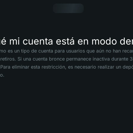
ué mi cuenta está en modo d
o es un tipo de cuenta para usuarios que aún no han reca
 retiros. Si una cuenta bronce permanece inactiva durante
Para eliminar esta restricción, es necesario realizar un dep
o.