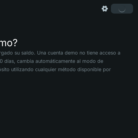
emo?
rgado su saldo. Una cuenta demo no tiene acceso a
 30 días, cambia automáticamente al modo de
ósito utilizando cualquier método disponible por