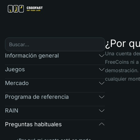
¿Por q
Una cuenta dem
Información general
FreeCoins ni a
Juegos
demostración. 
cualquier mont
Mercado
Programa de referencia
RAIN
Preguntas habituales