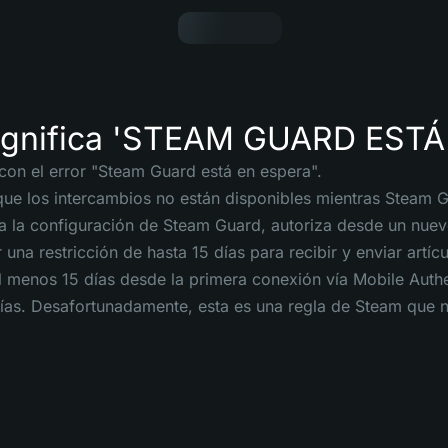
ignifica 'STEAM GUARD ESTÁ
con el error "Steam Guard está en espera".
 que los intercambios no están disponibles mientras Steam 
la configuración de Steam Guard, autoriza desde un nuevo
na restricción de hasta 15 días para recibir y enviar artícu
 menos 15 días desde la primera conexión vía Mobile Authe
ías. Desafortunadamente, esta es una regla de Steam que n