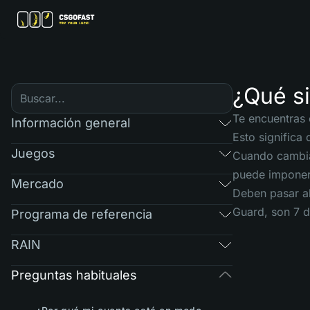
¿Qué s
Te encuentras 
Información general
Esto significa
Juegos
Cuando cambia 
puede imponer u
Mercado
Deben pasar al
Guard, son 7 d
Programa de referencia
RAIN
Preguntas habituales