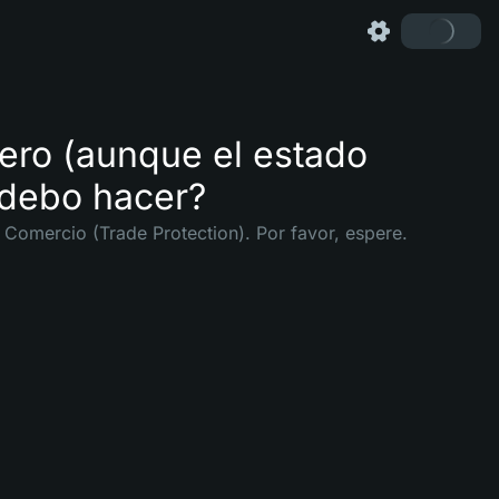
nero (aunque el estado
 debo hacer?
e Comercio (Trade Protection). Por favor, espere.