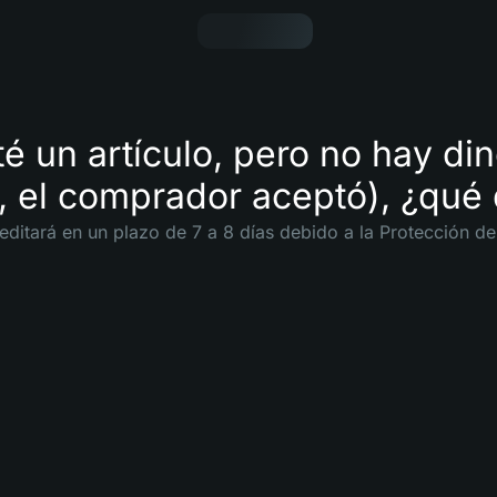
é un artículo, pero no hay di
ó, el comprador aceptó), ¿qué
reditará en un plazo de 7 a 8 días debido a la Protección d