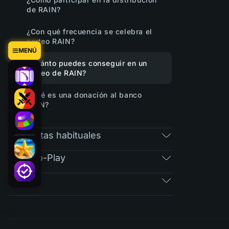
de RAIN?
¿Con qué frecuencia se celebra el
sorteo RAIN?
MENÚ
¿Cuánto puedes conseguir en un
sorteo de RAIN?
¿Qué es una donación al banco
RAIN?
Preguntas habituales
Free-To-Play
Tickets