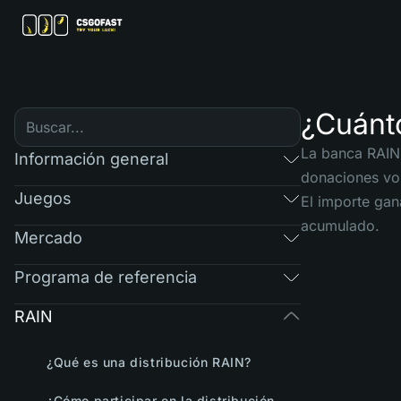
¿Cuánt
La banca RAIN 
Información general
donaciones vol
Juegos
El importe gan
acumulado.
Mercado
Programa de referencia
RAIN
¿Qué es una distribución RAIN?
¿Cómo participar en la distribución