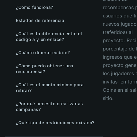
recompensas p
¿Cómo funciona?
usuarios que t
Estados de referencia
nuevos jugado
(referidos) al
¿Cuál es la diferencia entre el
código a y un enlace?
proyecto. Reci
porcentaje de 
¿Cuánto dinero recibiré?
ingresos que e
proyecto gene
¿Cómo puedo obtener una
recompensa?
los jugadores 
invitas, en fo
¿Cuál es el monto mínimo para
Coins en el sa
retirar?
sitio.
¿Por qué necesito crear varias
campañas?
¿Qué tipo de restricciones existen?