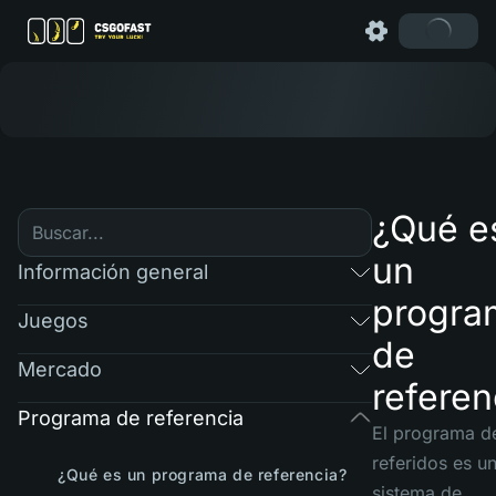
¿Qué e
un
Información general
progra
Juegos
de
Mercado
referen
Programa de referencia
El programa d
referidos es u
¿Qué es un programa de referencia?
sistema de