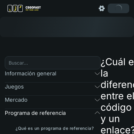
¿Cuál 
la
Información general
diferen
Juegos
entre e
Mercado
código
Programa de referencia
y un
enlace
¿Qué es un programa de referencia?