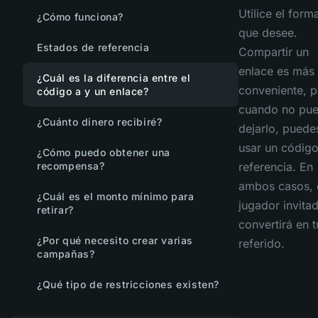
Utilice el form
¿Cómo funciona?
que desee.
Estados de referencia
Compartir un
enlace es más
¿Cuál es la diferencia entre el
conveniente, p
código a y un enlace?
cuando no pu
¿Cuánto dinero recibiré?
dejarlo, puede
usar un códig
¿Cómo puedo obtener una
recompensa?
referencia. En
ambos casos, 
¿Cuál es el monto mínimo para
jugador invita
retirar?
convertirá en t
¿Por qué necesito crear varias
referido.
campañas?
¿Qué tipo de restricciones existen?