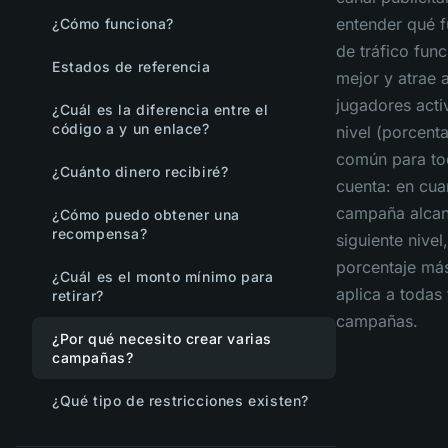
entender qué f
¿Cómo funciona?
de tráfico fun
Estados de referencia
mejor y atrae 
jugadores acti
¿Cuál es la diferencia entre el
código a y un enlace?
nivel (porcenta
común para to
¿Cuánto dinero recibiré?
cuenta: en cua
campaña alcan
¿Cómo puedo obtener una
recompensa?
siguiente nivel,
porcentaje más
¿Cuál es el monto mínimo para
aplica a todas 
retirar?
campañas.
¿Por qué necesito crear varias
campañas?
¿Qué tipo de restricciones existen?