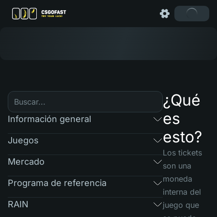
¿Qué
es
Información general
esto?
Juegos
Los tickets
Mercado
son una
moneda
Programa de referencia
interna del
RAIN
juego que