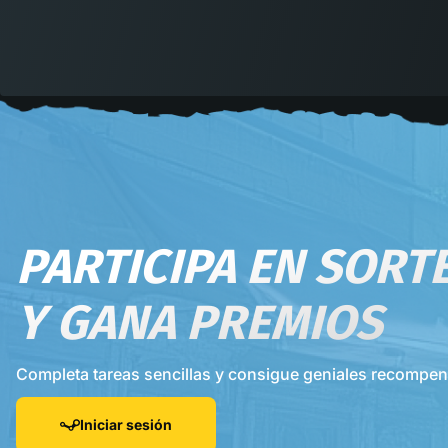
PARTICIPA EN SORT
Y GANA PREMIOS
Completa tareas sencillas y consigue geniales recompe
Iniciar sesión