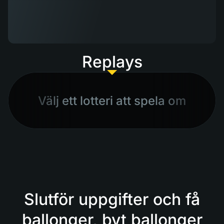
Replays
Välj ett lotteri att spela om
Slutför uppgifter och få
ballonger, byt ballonger