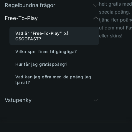
helt gratis med
Regelbundna frågor
specialpoäng. 
Free-To-Play
tjäna fler poä
ut dem mot Fa
Vad är ”Free-To-Play” på
eller skins!
CSGOFAST?
Vilka spel finns tillgängliga?
Hur får jag gratispoäng?
Vad kan jag göra med de poäng jag
tjänat?
Vstupenky