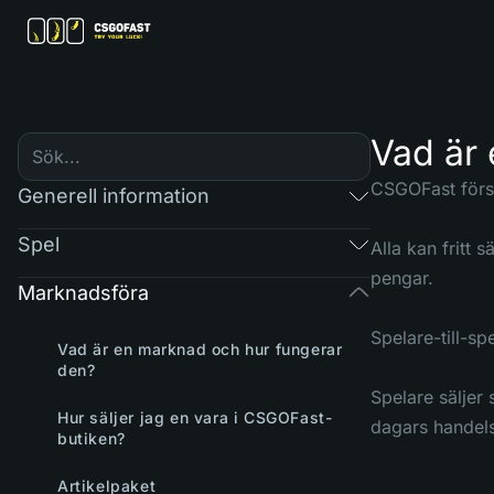
Vad är
CSGOFast förse
Generell information
Spel
Alla kan fritt 
pengar.
Marknadsföra
Spelare-till-s
Vad är en marknad och hur fungerar
den?
Spelare säljer 
Hur säljer jag en vara i CSGOFast-
dagars handel
butiken?
Artikelpaket