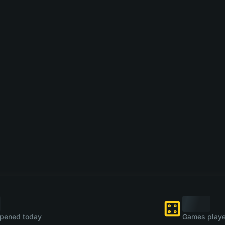
pened today
Games playe