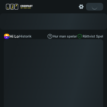
Hi Lo
Historik
Hur man spelar
Rättvist Spel