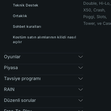
Double, Hi-Lo,
Teknik Destek
X50, Crash,
Ortaklık
Poggi, Slots,
Tower, ve Cas
Sohbet kuralları
Kostüm satın alımlarının kilidi nasıl
açılır
Oyunlar
Piyasa
Tavsiye programı
RAIN
Düzenli sorular