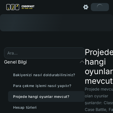
Projed
hangi
Genel Bilgi
oyunlar
Bakiyenizi nasıl doldurabilirsiniz?
mevcut
Para çekme işlemi nasıl yapılır?
Projede mevcu
olan oyunlar
Projede hangi oyunlar mevcut?
şunlardır:
Class
Hesap türleri
Case Battle, Fa