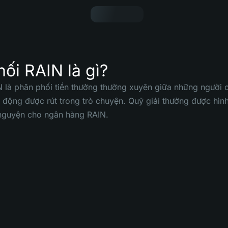
ối RAIN là gì?
 là phân phối tiền thưởng thường xuyên giữa những người 
ự động được rút trong trò chuyện. Quỹ giải thưởng được hìn
nguyện cho ngân hàng RAIN.