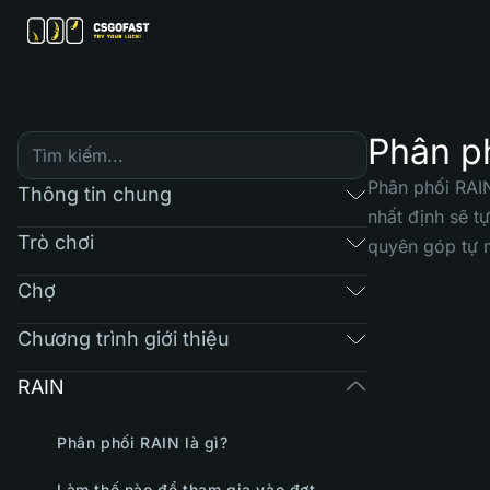
Phân ph
Phân phối RAIN
Thông tin chung
nhất định sẽ t
Trò chơi
quyên góp tự 
Chợ
Chương trình giới thiệu
RAIN
Phân phối RAIN là gì?
Làm thế nào để tham gia vào đợt