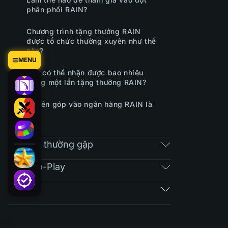
phân phối RAIN?
Chương trình tặng thưởng RAIN
được tổ chức thường xuyên như thế
nào?
MENU
Bạn có thể nhận được bao nhiêu
trong một lần tặng thưởng RAIN?
Quyên góp vào ngân hàng RAIN là
gì?
Câu hỏi thường gặp
Free-To-Play
Vé