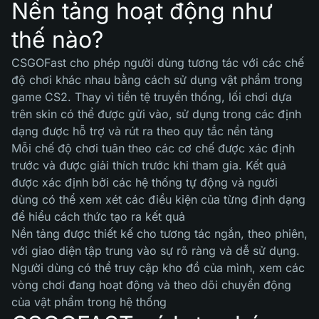
Nền tảng hoạt động như
thế nào?
CSGOFast cho phép người dùng tương tác với các chế
độ chơi khác nhau bằng cách sử dụng vật phẩm trong
game CS2. Thay vì tiền tệ truyền thống, lối chơi dựa
trên skin có thể được gửi vào, sử dụng trong các định
dạng được hỗ trợ và rút ra theo quy tắc nền tảng
Mỗi chế độ chơi tuân theo các cơ chế được xác định
trước và được giải thích trước khi tham gia. Kết quả
được xác định bởi các hệ thống tự động và người
dùng có thể xem xét các điều kiện của từng định dạng
để hiểu cách thức tạo ra kết quả
Nền tảng được thiết kế cho tương tác ngắn, theo phiên,
với giao diện tập trung vào sự rõ ràng và dễ sử dụng.
Người dùng có thể truy cập kho đồ của mình, xem các
vòng chơi đang hoạt động và theo dõi chuyển động
của vật phẩm trong hệ thống