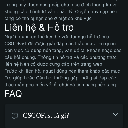
Trang này được cung cấp cho mục đích thông tin và
không cấu thành tư vấn pháp lý. Quyền truy cập nền
tảng có thể bị hạn chế ở một số khu vực
Liên hệ & Hỗ trợ
Người dùng có thể liên hệ với đội ngũ hỗ trợ của
CSGOFast để được giải đáp các thắc mắc liên quan
đến việc sử dụng nền tảng, vấn đề tài khoản hoặc các
câu hỏi chung. Thông tin hỗ trợ và các phương thức
liên hệ hiện có được cung cấp trên trang web
Trước khi liên hệ, người dùng nên tham khảo các mục
Trợ giúp hoặc Câu hỏi thường gặp, nơi giải đáp các
thắc mắc phổ biến về lối chơi và tính năng nền tảng
FAQ
CSGOFast là gì?