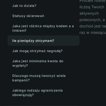
Procent rośnie
Jak to działa?
liczbą Twoich
aktywnych
Statusy skierowań
poleconych, a
dochód jest na
Jaka jest różnica między kodem a a
linkiem?
raz w miesiącu
Ile pieniędzy otrzymam?
Jak mogę otrzymać nagrodę?
Jaka jest minimalna kwota do
wypłaty?
Dlaczego muszę tworzyć wiele
kampanii?
Jakiego rodzaju ograniczenia
obowiązują?