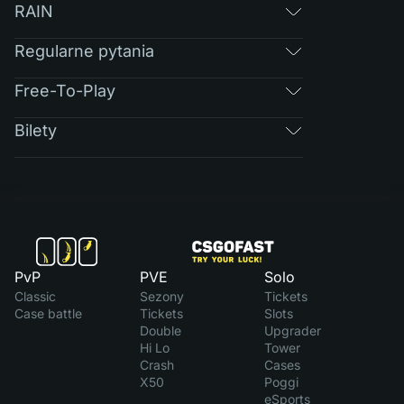
RAIN
Regularne pytania
Free-To-Play
Bilety
PvP
PVE
Solo
Classic
Sezony
Tickets
Case battle
Tickets
Slots
Double
Upgrader
Hi Lo
Tower
Crash
Cases
X50
Poggi
eSports