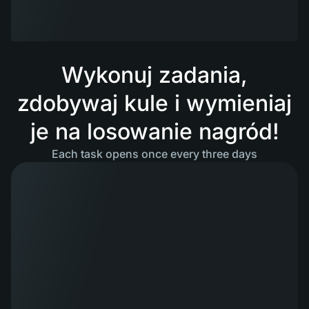
Wykonuj zadania,
zdobywaj kule i wymieniaj
je na losowanie nagród!
Each task opens once every three days