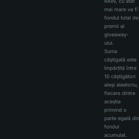
RAIN, cu atât
mai mare va fi
fondul total de
premii al
giveaway-
ului.
Suma
câștigată este
împărțită între
10 câștigători
aleși aleatoriu,
fiecare dintre
aceștia
primind o
parte egală di
fondul
acumulat.