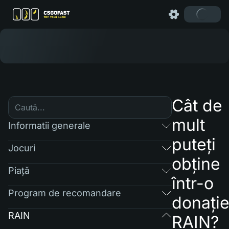
Cât de
mult
Informatii generale
puteți
Jocuri
obține
Piaţă
într-o
Program de recomandare
donați
RAIN
RAIN?