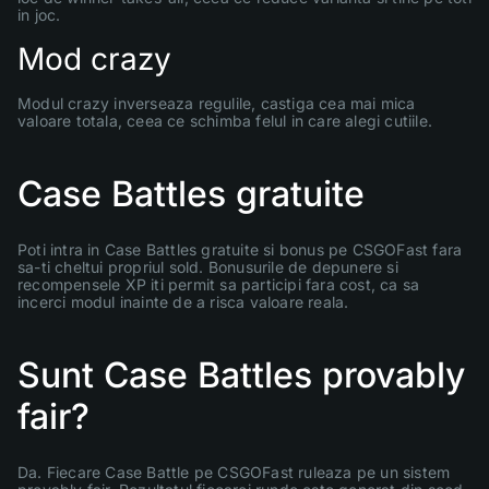
in joc.
Mod crazy
Modul crazy inverseaza regulile, castiga cea mai mica
valoare totala, ceea ce schimba felul in care alegi cutiile.
Case Battles gratuite
Poti intra in Case Battles gratuite si bonus pe CSGOFast fara
sa-ti cheltui propriul sold. Bonusurile de depunere si
recompensele XP iti permit sa participi fara cost, ca sa
incerci modul inainte de a risca valoare reala.
Sunt Case Battles provably
fair?
Da. Fiecare Case Battle pe CSGOFast ruleaza pe un sistem