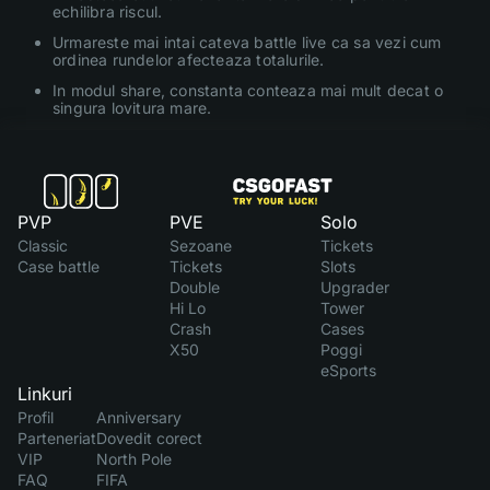
echilibra riscul.
Urmareste mai intai cateva battle live ca sa vezi cum
ordinea rundelor afecteaza totalurile.
In modul share, constanta conteaza mai mult decat o
singura lovitura mare.
PVP
PVE
Solo
Classic
Sezoane
Tickets
Case battle
Tickets
Slots
Double
Upgrader
Hi Lo
Tower
Crash
Cases
X50
Poggi
eSports
Linkuri
Profil
Anniversary
Parteneriat
Dovedit corect
VIP
North Pole
FAQ
FIFA