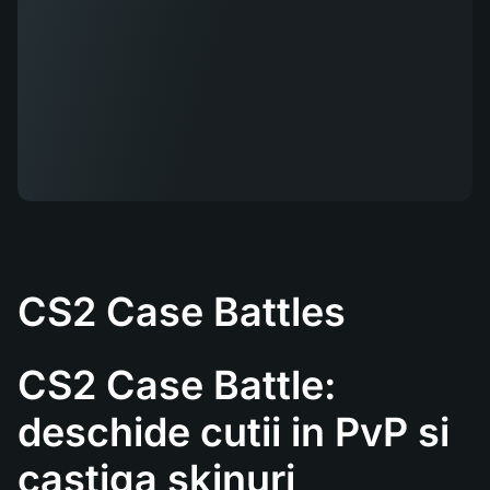
CS2 Case Battles
CS2 Case Battle:
deschide cutii in PvP si
castiga skinuri