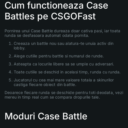
Cum functioneaza Case
Battles pe CSGOFast
Pornirea unui Case Battle dureaza doar cativa pasi, iar toata
runda se desfasoara automat odata pornita.
Creeaza un battle nou sau alatura-te unuia activ din
lobby.
Alege cutiile pentru battle si numarul de runde.
Asteapta ca locurile libere sa se umple cu adversari.
Toate cutiile se deschid in acelasi timp, runda cu runda.
Jucatorul cu cea mai mare valoare totala a skinurilor
castiga fiecare obiect din battle.
Deoarece fiecare runda se deschide pentru toti deodata, vezi
mereu in timp real cum se compara dropurile tale.
Moduri Case Battle