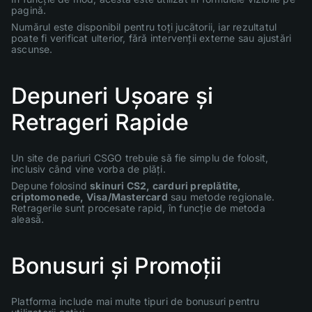
pagină.
Numărul este disponibil pentru toți jucătorii, iar rezultatul
poate fi verificat ulterior, fără intervenții externe sau ajustări
ascunse.
Depuneri Ușoare și
Retrageri Rapide
Un site de pariuri CSGO trebuie să fie simplu de folosit,
inclusiv când vine vorba de plăți.
Depune folosind
skinuri CS2, carduri preplătite,
criptomonede, Visa/Mastercard
sau metode regionale.
Retragerile sunt procesate rapid, în funcție de metoda
aleasă.
Bonusuri și Promoții
Platforma include mai multe tipuri de bonusuri pentru