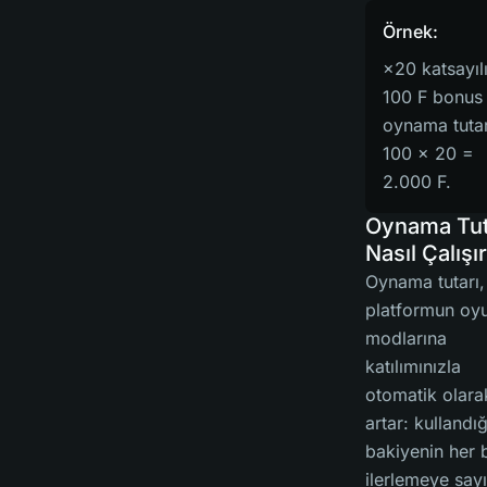
Örnek:
×20 katsayıl
100 F bonus
oynama tutar
100 × 20 =
2.000 F.
Oynama Tut
Nasıl Çalışır
Oynama tutarı,
platformun oy
modlarına
katılımınızla
otomatik olara
artar: kullandığ
bakiyenin her b
ilerlemeye sayıl