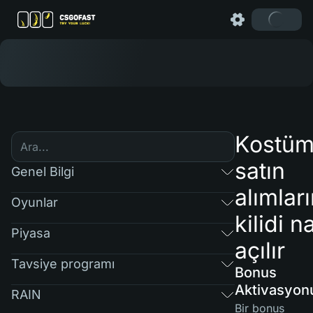
Kostü
satın
Genel Bilgi
alımları
Oyunlar
kilidi na
Piyasa
açılır
Tavsiye programı
Bonus
Aktivasyon
RAIN
Bir bonus