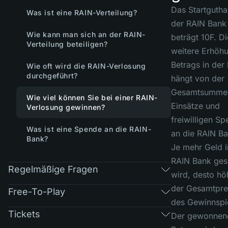
Das Startguth
Was ist eine RAIN-Verteilung?
der RAIN Bank
Wie kann man sich an der RAIN-
beträgt 10F. Di
Verteilung beteiligen?
weitere Erhöh
Betrags in der
Wie oft wird die RAIN-Verlosung
durchgeführt?
hängt von der
Gesamtsumme
Wie viel können Sie bei einer RAIN-
Einsätze und
Verlosung gewinnen?
freiwilligen S
Was ist eine Spende an die RAIN-
an die RAIN Ba
Bank?
Je mehr Geld i
RAIN Bank ges
Regelmäßige Fragen
wird, desto höh
der Gesamtpre
Free-To-Play
des Gewinnspi
Tickets
Der gewonnen