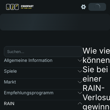
Wie vie
können
Allgemeine Information
Sie bei
Spiele
einer
Markt
RAIN-
Empfehlungsprogramm
Verlos
RAIN
gewinn