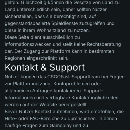
gelten. Gleichzeitig können die Gesetze von Land zu
Land unterschiedlich sein, daher sollten Nutzer
sicherstellen, dass sie berechtigt sind, auf
gegenstandsbasierte Spieldienste zuzugreifen und
diese in ihrem Wohnsitzland zu nutzen.
Diese Seite dient ausschließlich zu
Informationszwecken und stellt keine Rechtsberatung
dar. Der Zugang zur Plattform kann in bestimmten
Regionen eingeschränkt sein.
Kontakt & Support
Nutzer können das CSGOFast-Supportteam bei Fragen
zur Plattformnutzung, Kontoproblemen oder
allgemeinen Anfragen kontaktieren. Support-
Informationen und verfügbare Kontaktmöglichkeiten
werden auf der Website bereitgestellt
Bevor Nutzer Kontakt aufnehmen, wird empfohlen, die
Hilfe- oder FAQ-Bereiche zu durchsuchen, in denen
häufige Fragen zum Gameplay und zu