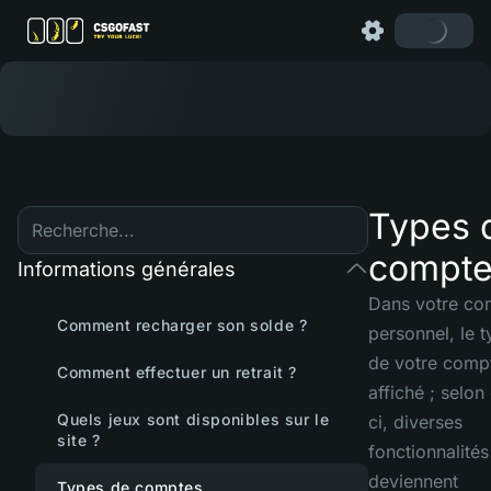
Types 
compt
Informations générales
Dans votre co
Comment recharger son solde ?
personnel, le 
de votre compt
Comment effectuer un retrait ?
affiché ; selon 
Quels jeux sont disponibles sur le
ci, diverses
site ?
fonctionnalité
deviennent
Types de comptes