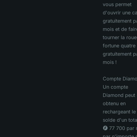
vous permet
d'ouvrir une c
gratuitement p
mois et de fair
tourner la roue
fortune quatre 
gratuitement p
mois !
Compte Diamo
Un compte
Diamond peut 
obtenu en
rechargeant le
solde d'un tota
◎ 77 700 par 
par n'importe 