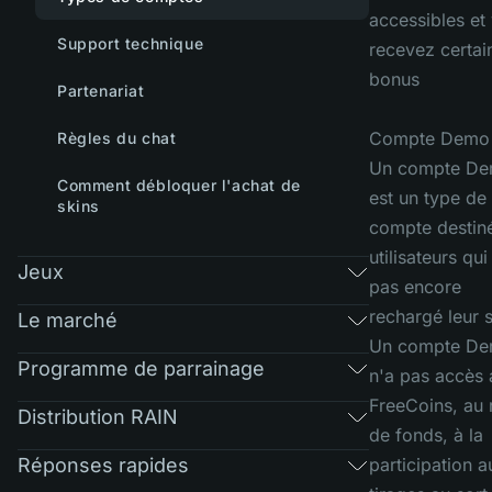
accessibles et
Support technique
recevez certai
bonus
Partenariat
Compte Demo 
Règles du chat
Un compte D
Comment débloquer l'achat de
est un type de
skins
compte destin
utilisateurs qui
Jeux
pas encore
rechargé leur 
Le marché
Un compte D
Programme de parrainage
n'a pas accès 
FreeCoins, au r
Distribution RAIN
de fonds, à la
Réponses rapides
participation a