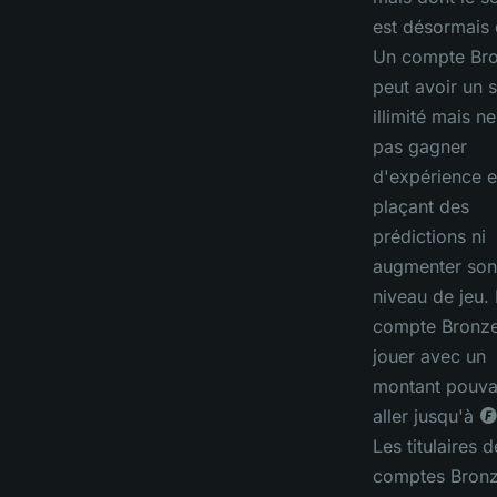
est désormais 
Un compte Br
peut avoir un 
illimité mais n
pas gagner
d'expérience 
plaçant des
prédictions ni
augmenter son
niveau de jeu.
compte Bronze
jouer avec un
montant pouva
aller jusqu'à ◎
Les titulaires d
comptes Bron