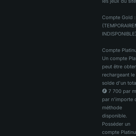
les jeux du site
Compte Gold :
(TEMPORAIR
INDISPONIBLE
Compte Platin
Un compte Pla
peut être obte
rechargeant le
solde d'un tota
◎ 7 700 par m
par n'importe 
méthode
disponible.
Posséder un
compte Platin