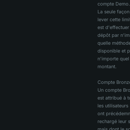
compte Demo.
La seule façon
lever cette limi
est d'effectuer
dépôt par n'im
quelle méthod
disponible et 
n'importe quel
montant.
Compte Bronze
Un compte Br
est attribué à 
les utilisateurs
ont précédem
rechargé leur 
mais dont le s