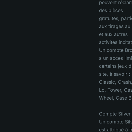
peuvent récla
des pièces
gratuites, parti
aux tirages au 
et aux autres
activités incita
Un compte Br
a un accès limi
certains jeux d
site, à savoir :
Classic, Crash,
Lo, Tower, Cas
Wheel, Case Ba
Compte Silver 
Un compte Sil
est attribué à 