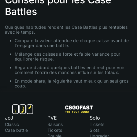
Battles
Quelques habitudes rendent les Case Battles plus rentables
avec le temps.
Compare la valeur attendue de chaque caisse avant de
t’engager dans une battle.
Mélange des caisses à forte et faible variance pour
équilibrer le risque.
Regarde d’abord quelques battles en direct pour voir
comment l’ordre des manches influe sur les totaux.
En mode share, la régularité vaut mieux qu’un seul gros
coup.
JcJ
PVE
Solo
Classic
Saisons
Tickets
Case battle
Tickets
Slots
Double
Upgrader