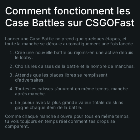
Comment fonctionnent les
Case Battles sur CSGOFast
Lancer une Case Battle ne prend que quelques étapes, et
toute la manche se déroule automatiquement une fois lancée.
Crée une nouvelle battle ou rejoins-en une active depuis
le lobby.
Choisis les caisses de la battle et le nombre de manches.
Attends que les places libres se remplissent
d’adversaires.
Toutes les caisses s’ouvrent en même temps, manche
après manche.
Le joueur avec la plus grande valeur totale de skins
gagne chaque item de la battle.
Comme chaque manche s’ouvre pour tous en même temps,
tu vois toujours en temps réel comment tes drops se
comparent.