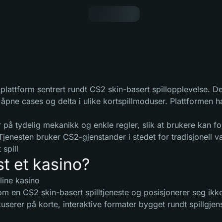
lattform sentrert rundt CS2 skin-basert spillopplevelse. Den
 åpne cases og delta i ulike kortspillmoduser. Plattformen ha
 på tydelig mekanikk og enkle regler, slik at brukere kan fo
 Tjenesten bruker CS2-gjenstander i stedet for tradisjonell v
 spill
t et kasino?
line kasino
m en CS2 skin-basert spilltjeneste og posisjonerer seg ikke
serer på korte, interaktive formater bygget rundt spillgjen