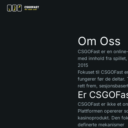
Om Oss
CSGOFast er en online-p
med innhold fra spillet,
2015
Fokuset til CSGOFast er
fungerer før de deltar.
rett frem, sesjonsbasert
Er CSGOFas
CSGOFast er ikke et on
Plattformen opererer so
kasinoprodukt. Den foku
definerte mekanismer