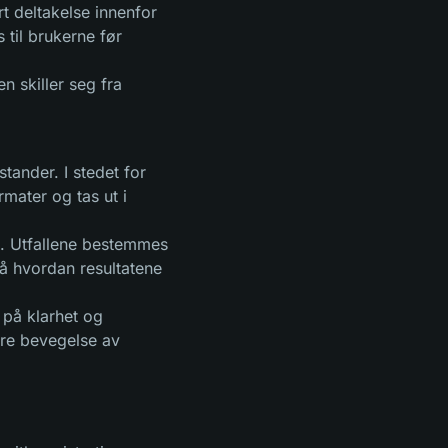
t deltakelse innenfor
 til brukerne før
n skiller seg fra
tander. I stedet for
rmater og tas ut i
e. Utfallene bestemmes
tå hvordan resultatene
 på klarhet og
ore bevegelse av