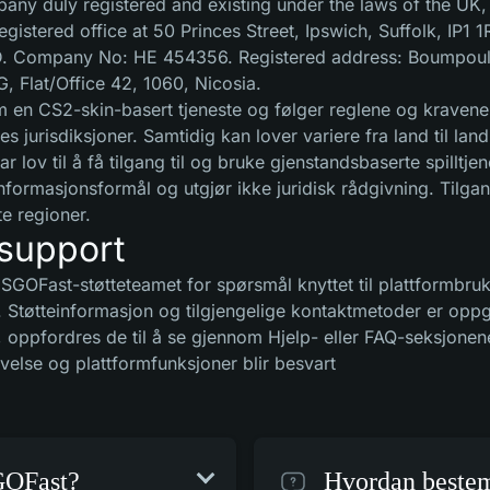
pany duly registered and existing under the laws of the UK, 
stered office at 50 Princes Street, Ipswich, Suffolk, IP1 
 Company No: HE 454356. Registered address: Boumpouli
Flat/Office 42, 1060, Nicosia.
en CS2-skin-basert tjeneste og følger reglene og kravene 
s jurisdiksjoner. Samtidig kan lover variere fra land til lan
r lov til å få tilgang til og bruke gjenstandsbaserte spilltje
informasjonsformål og utgjør ikke juridisk rådgivning. Tilgan
e regioner.
 support
SGOFast-støtteteamet for spørsmål knyttet til plattformbruk
 Støtteinformasjon og tilgjengelige kontaktmetoder er oppgi
, oppfordres de til å se gjennom Hjelp- eller FAQ-seksjonen
velse og plattformfunksjoner blir besvart
GOFast?
Hvordan beste