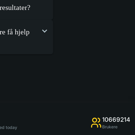
esultater?
e få hjelp
10669214
Brukere
ed today