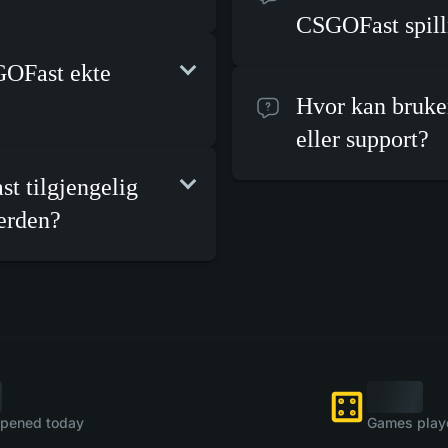
CSGOFast spillr
OFast ekte
Hvor kan bruker
eller support?
t tilgjengelig
erden?
pened today
Games play