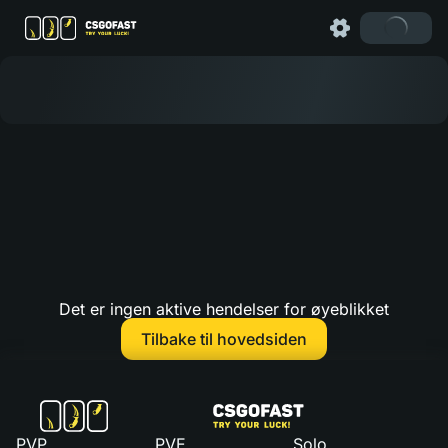
Det er ingen aktive hendelser for øyeblikket
Tilbake til hovedsiden
PVP
PVE
Solo