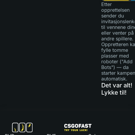
Etter
opprettelsen
sender du
invitasjonslen
til vennene din
eller venter på
andre spillere.
Oppretteren k
fylle tomme
plasser med
roboter ("Add
Bots") — da
starter kampe
automatisk.
Det var alt!
Lykke til!