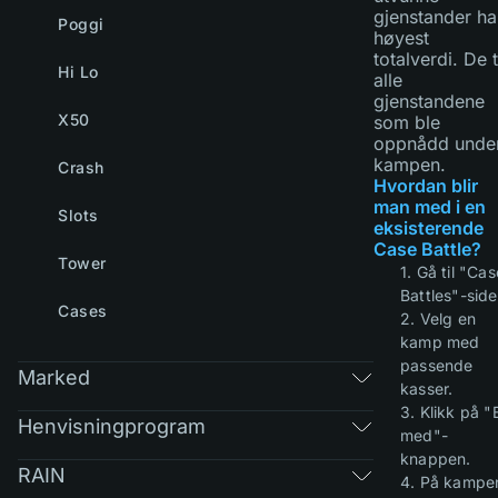
gjenstander ha
Poggi
høyest
totalverdi. De 
Hi Lo
alle
gjenstandene
X50
som ble
oppnådd unde
kampen.
Crash
Hvordan blir
man med i en
Slots
eksisterende
Case Battle?
Tower
1. Gå til "Cas
Battles"-side
Cases
2. Velg en
kamp med
passende
Marked
kasser.
3. Klikk på "B
Henvisningprogram
med"-
knappen.
RAIN
4. På kampe