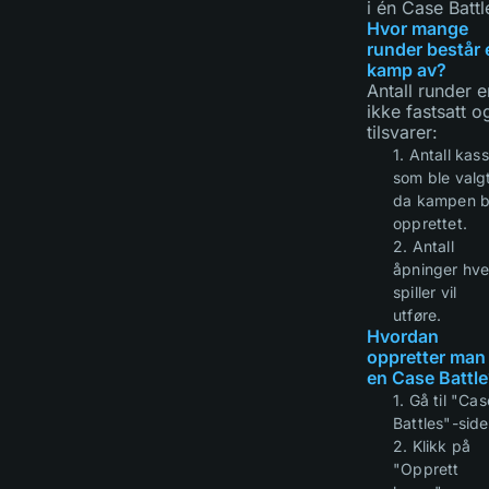
i én Case Battl
Hvor mange
runder består 
kamp av?
Antall runder e
ikke fastsatt o
tilsvarer:
1. Antall kas
som ble valg
da kampen b
opprettet.
2. Antall
åpninger hve
spiller vil
utføre.
Hvordan
oppretter man
en Case Battle
1. Gå til "Cas
Battles"-side
2. Klikk på
"Opprett