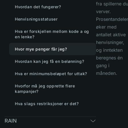
fra spillerne d
Hvordan det fungerer?
verver.
Prosentandele
Henvisningsstatuser
øker med
Hva er forskjellen mellom kode a og
antallet aktive
en lenke?
henvisninger,
Hvor mye penger får jeg?
og inntekten
beregnes én
Hvordan kan jeg få en belønning?
gang i
måneden.
Hva er minimumsbeløpet for uttak?
Hvorfor må jeg opprette flere
kampanjer?
Hva slags restriksjoner er det?
RAIN