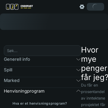
Hvor
mye
Generell info
penger
Spill
får jeg
Marked
Du får en
Henvisningprogram
prosentandel
av inntektene
Hva er et henvisningsprogram?
prosjektet får