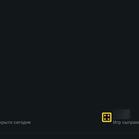
крыто сегодня
Игр сыгран