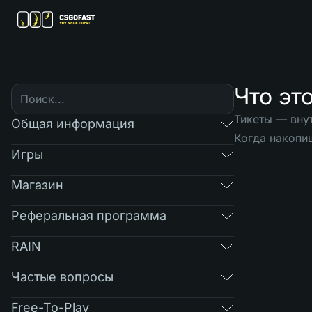
Что эт
Тикеты — внут
Общая информация
Когда накопи
Игры
Магазин
Реферальная программа
RAIN
Частые вопросы
Free-To-Play