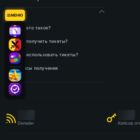
Билеты
МЕНЮ
Что это такое?
Как получить тикеты?
Как использовать тикеты?
Шансы получения
Онлайн
Кейсов от