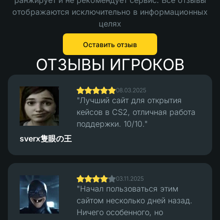
ранжирует и не рекомендует сервис. Все отзывы
отображаются исключительно в информационных
целях
Оставить отзыв
ОТЗЫВЫ ИГРОКОВ
08.03.2025
"Лучший сайт для открытия
кейсов в CS2, отличная работа
поддержки. 10/10."
sverx隻眼の王
03.11.2025
"Начал пользоваться этим
сайтом несколько дней назад.
Ничего особенного, но