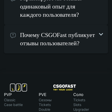
одинаковый опыт для
каждого пользователя?
Почему CSGOFast публикует
отзывы пользователей?
PVP
PVE
Соло
Classic
Сезоны
Tickets
Case battle
Tickets
Slots
Double
Upgrader