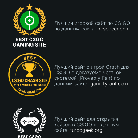
Надеюсь, сайт останется таким же надёжным,
каким кажется пока что"
Лучший игровой сайт по CS:GO
по данным сайта
besoccer.com
Лучший сайт с игрой Crash для
CS:GO с доказуемо честной
системой (Provably Fair) по
данным сайта
gametyrant.com
Лучший сайт для открытия
кейсов в CS:GO по данным
сайта
turbogeek.org