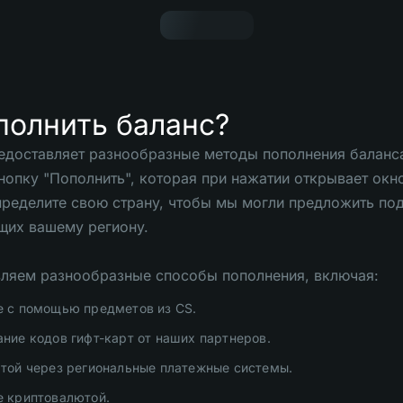
полнить баланс?
доставляет разнообразные методы пополнения баланса 
нопку "Пополнить", которая при нажатии открывает окн
пределите свою страну, чтобы мы могли предложить по
щих вашему региону.
ляем разнообразные способы пополнения, включая:
е с помощью предметов из CS.
ние кодов гифт-карт от наших партнеров.
той через региональные платежные системы.
е криптовалютой.