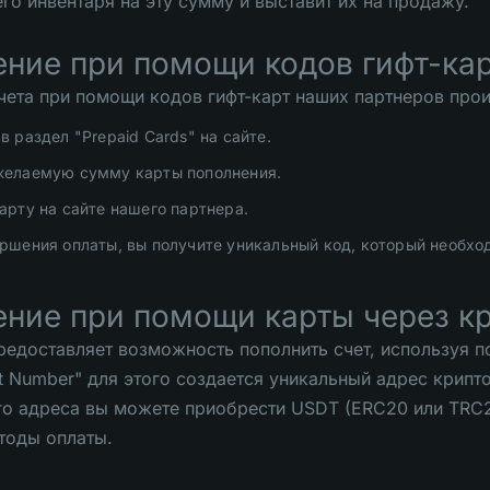
го инвентаря на эту сумму и выставит их на продажу.
ние при помощи кодов гифт-кар
чета при помощи кодов гифт-карт наших партнеров прои
в раздел "Prepaid Cards" на сайте.
желаемую сумму карты пополнения.
арту на сайте нашего партнера.
ршения оплаты, вы получите уникальный код, который необхо
ние при помощи карты через к
редоставляет возможность пополнить счет, используя п
t Number" для этого создается уникальный адрес крипт
о адреса вы можете приобрести USDT (ERC20 или TRC20
тоды оплаты.