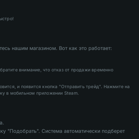
ыстро!
есь нашим магазином. Вот как это работает:
братите внимание, что отказ от продажи временно
овится, и появится кнопка "Отправить трейд". Нажмите на
вку в мобильном приложении Steam.
ра.
ку "Подобрать". Система автоматически подберет