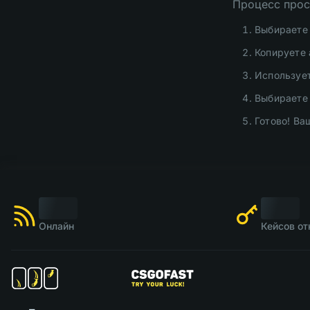
Процесс прос
Выбираете 
Копируете 
Использует
Выбираете
Готово! Ва
Онлайн
Кейсов от