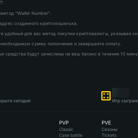
т:
метод "Wallet Number".
адрес созданного криптокошелька.
е удобный для вас метод покупки криптовалюты, указывая с
 необходимую сумму пополнения и завершаете оплату.
ши средства будут зачислены на ваш баланс в течение 10 мину
крыто сегодня
Игр сыгран
PVP
PVE
Classic
Сезоны
Case battle
Tickets