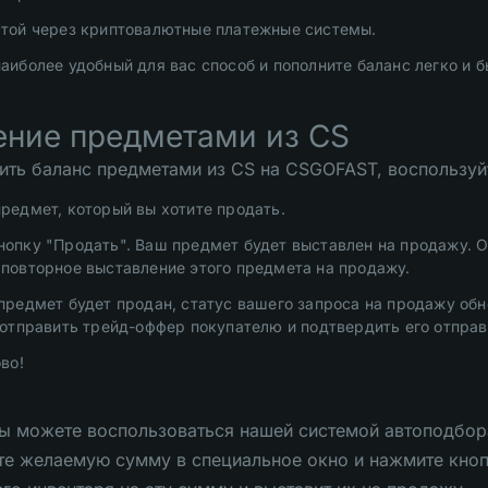
ртой через криптовалютные платежные системы.
аиболее удобный для вас способ и пополните баланс легко и б
ение предметами из CS
ить баланс предметами из CS на CSGOFAST, воспользуйт
редмет, который вы хотите продать.
опку "Продать". Ваш предмет будет выставлен на продажу. О
повторное выставление этого предмета на продажу.
предмет будет продан, статус вашего запроса на продажу обн
 отправить трейд-оффер покупателю и подтвердить его отпра
во!
вы можете воспользоваться нашей системой автоподбо
те желаемую сумму в специальное окно и нажмите кноп