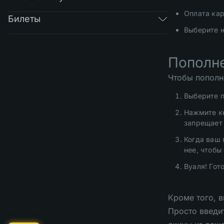
Оплата ка
Билеты
Выберите н
Пополн
Чтобы пополн
Выберите п
Нажмите кн
запрещает 
Когда ваш 
нее, чтобы
Вуаля! Гото
Кроме того, 
Просто введи