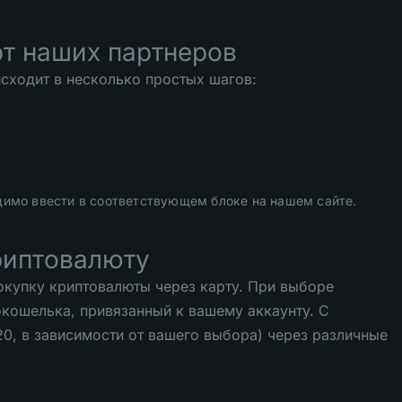
т наших партнеров
сходит в несколько простых шагов:
димо ввести в соответствующем блоке на нашем сайте.
риптовалюту
окупку криптовалюты через карту. При выборе
окошелька, привязанный к вашему аккаунту. С
, в зависимости от вашего выбора) через различные