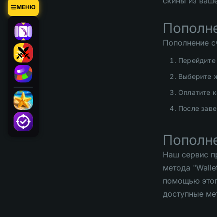
скины из ваше
МЕНЮ
Пополне
Пополнение с
Перейдите 
Выберите 
Оплатите к
После заве
Пополне
Наш сервис п
метода "Walle
помощью этог
доступные ме