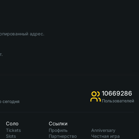
копированный адрес.
т.
10669286
Пользователей
о сегодня
Соло
Ссылки
Tickets
Профиль
Anniversary
Slots
Партнерство
Честная игра