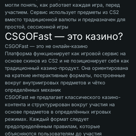
могли понять, как работает каждая игра, перед
участием. Сервис использует предметы из CS2
вместо традиционной валюты и предназначен для
простой, сессионной игры
CSGOFast — это казино?
CSGOFast — это не онлайн-казино
Платформа функционирует как игровой сервис на
основе скинов из CS2 и не позиционирует себя как
традиционный казино-продукт. Она ориентирована
на краткие интерактивные форматы, построенные
вокруг внутриигровых предметов и чётко
определённых механик
CSGOFast не предлагает классического казино-
контента и структурирован вокруг участия на
основе предметов в определённых игровых
режимах. Каждый формат следует
предопределённым правилам, которые
объясняются пользователям до участия