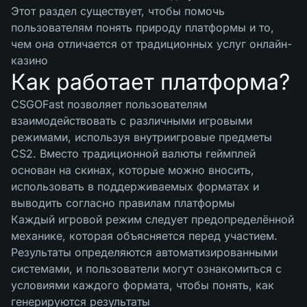
Этот раздел существует, чтобы помочь
пользователям понять природу платформы и то,
чем она отличается от традиционных услуг онлайн-
казино
Как работает платформа?
CSGOFast позволяет пользователям
взаимодействовать с различными игровыми
режимами, используя внутриигровые предметы
CS2. Вместо традиционной валюты геймплей
основан на скинах, которые можно вносить,
использовать в поддерживаемых форматах и
выводить согласно правилам платформы
Каждый игровой режим следует предопределённой
механике, которая объясняется перед участием.
Результаты определяются автоматизированными
системами, и пользователи могут ознакомиться с
условиями каждого формата, чтобы понять, как
генерируются результаты