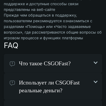
поддержке и доступные способы связи
представлены на веб-сайте
Прежде чем обращаться в поддержку,
пользователям рекомендуется ознакомиться с
разделами «Помощь» или «Часто задаваемые
вопросы», где рассматриваются общие вопросы об
игровом процессе и функциях платформы
FAQ
Что такое CSGOFast?
Использует ли CSGOFast
реальные деньги?