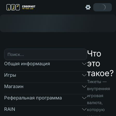
Что
это
Общая информация
такое?
Игры
Тикеты —
Магазин
внутренняя
игровая
Реферальная программа
валюта,
RAIN
которую