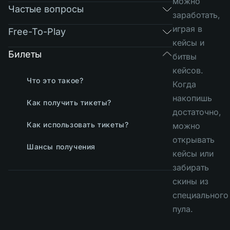
можно
Частые вопросы
заработать,
играя в
Free-To-Play
кейсы и
Билеты
битвы
кейсов.
Что это такое?
Когда
накопишь
Как получить тикеты?
достаточно,
Как использовать тикеты?
можно
открывать
Шансы получения
кейсы или
забирать
скины из
специального
пула.