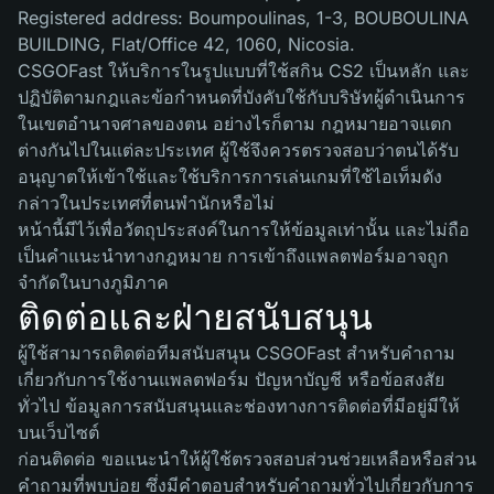
Registered address: Boumpoulinas, 1-3, BOUBOULINA
BUILDING, Flat/Office 42, 1060, Nicosia.
CSGOFast ให้บริการในรูปแบบที่ใช้สกิน CS2 เป็นหลัก และ
ปฏิบัติตามกฎและข้อกำหนดที่บังคับใช้กับบริษัทผู้ดำเนินการ
ในเขตอำนาจศาลของตน อย่างไรก็ตาม กฎหมายอาจแตก
ต่างกันไปในแต่ละประเทศ ผู้ใช้จึงควรตรวจสอบว่าตนได้รับ
อนุญาตให้เข้าใช้และใช้บริการการเล่นเกมที่ใช้ไอเท็มดัง
กล่าวในประเทศที่ตนพำนักหรือไม่
หน้านี้มีไว้เพื่อวัตถุประสงค์ในการให้ข้อมูลเท่านั้น และไม่ถือ
เป็นคำแนะนำทางกฎหมาย การเข้าถึงแพลตฟอร์มอาจถูก
จำกัดในบางภูมิภาค
ติดต่อและฝ่ายสนับสนุน
ผู้ใช้สามารถติดต่อทีมสนับสนุน CSGOFast สำหรับคำถาม
เกี่ยวกับการใช้งานแพลตฟอร์ม ปัญหาบัญชี หรือข้อสงสัย
ทั่วไป ข้อมูลการสนับสนุนและช่องทางการติดต่อที่มีอยู่มีให้
บนเว็บไซต์
ก่อนติดต่อ ขอแนะนำให้ผู้ใช้ตรวจสอบส่วนช่วยเหลือหรือส่วน
คำถามที่พบบ่อย ซึ่งมีคำตอบสำหรับคำถามทั่วไปเกี่ยวกับการ