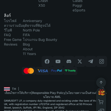
Crash
Cases
X50
Poggi
eSports
ลิงก์
โปรไฟล์
Anniversary
ความร่วมมือ
ยุติธรรมที่พิสูจน์ได้
วีไอพี
North Pole
FAQ
FIFA
Free Game
โปรแกรม Bug Bounty
Reviews
Blog
About
11 Years
TH
|
เงื่อนไขการให้บริการ
|
Responsible Play Policy
|
นโยบายความเป็นส่วนตัว
|
นโยบาย AML
GAMUSOFT LP, a company duly registered and existing under the laws of the
UK, with registration number LP23754 and registered office at 50 Princes
Street, Ipswich, Suffolk, IP1 1RJ, England, ZIP 3542