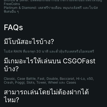
FreeCoins
Platinum & Diamond: เคสฟรีรายเดือน หมุนกงล้อฟรี และโบนัส
พิเศษอื่น ๆ
FAQs
มีโบนัสอะไรบ้าง?
โบนัส RAIN ที่แจกทุก 30 นาที และตั๋วลุ้นรับเคสหรือไอเทมฟรี
มีเกมอะไรให้เล่นบน CSGOFast
บ้าง?
Classic, Case Battle, Fast, Double, Baccarat, Hi-Lo, x50,
Crash, Poggi, Slots, Tower, Wheel และ Cases
สามารถเล่นโดยไม่ต้องฝากได้
ไหม?