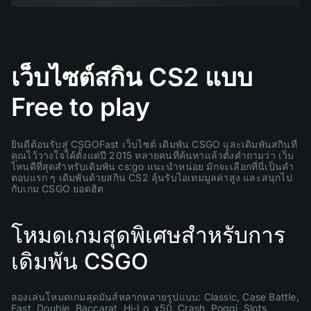
เว็บไซต์สกิน CS2 แบบ
Free to play
ยินดีต้อนรับสู่ CSGOFast เว็บไซต์ เดิมพัน CSGO และเดิมพันสกินที่
คุณไว้วางใจได้ตั้งแต่ปี 2015 หลายคนที่ค้นหาแล้วตั้งคำถามว่า เว็บ
ไหนดีที่สุดสำหรับเดิมพัน cs:go แนะนำหน่อย มักจะเลือกที่นี่เป็นคำ
ตอบแรก ๆ เดิมพันด้วยสกิน CS2 ลุ้นรับไอเทมมูลค่าสูง และสนุกไป
กับเกม CSGO ยอดฮิต
โหมดเกมสุดพิเศษสำหรับการ
เดิมพัน CSGO
ลองเล่นโหมดเกมสุดมันส์หลากหลายรูปแบบ: Classic, Case Battle,
Fast, Double, Baccarat, Hi-Lo, x50, Crash, Poggi, Slots,