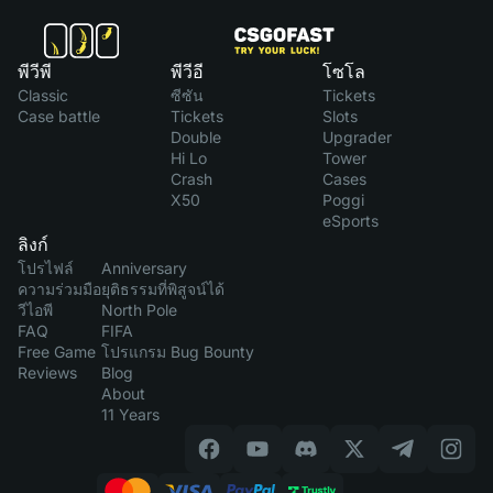
พีวีพี
พีวีอี
โซโล
Classic
ซีซัน
Tickets
Case battle
Tickets
Slots
Double
Upgrader
Hi Lo
Tower
Crash
Cases
X50
Poggi
eSports
ลิงก์
โปรไฟล์
Anniversary
ความร่วมมือ
ยุติธรรมที่พิสูจน์ได้
วีไอพี
North Pole
FAQ
FIFA
Free Game
โปรแกรม Bug Bounty
Reviews
Blog
About
11 Years