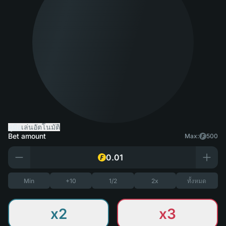
คู่มือ
เล่นอัตโนมัติ
Bet amount
Max:
500
Min
+10
1/2
2x
ทั้งหมด
x2
x3