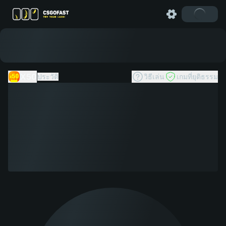
X50
ประวัติ
วิธีเล่น
เกมที่ยุติธรรม