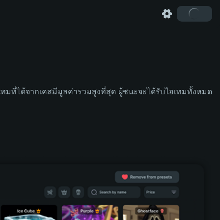
เทมที่ได้จากเคสมีมูลค่ารวมสูงที่สุด ผู้ชนะจะได้รับไอเทมทั้งหมด