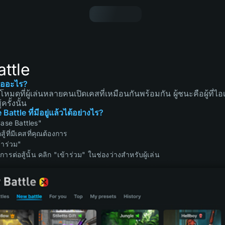
ttle
ืออะไร?
หมดที่ผู้เล่นหลายคนเปิดเคสที่เหมือนกันพร้อมกัน ผู้ชนะคือผู้ที่ไอ
ครั้งนั้น
Battle ที่มีอยู่แล้วได้อย่างไร?
"Case Battles"
ู้ที่มีเคสที่คุณต้องการ
ข้าร่วม"
รต่อสู้นั้น คลิก "เข้าร่วม" ในช่องว่างสำหรับผู้เล่น