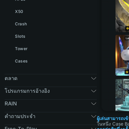
X50
Crash
Slots
Tower
Cases
ตลาด
โปรแกรมการอ้างอิง
RAIN
คำถามประจำ
ผู้เล่นสามารถเข้
ในหนึ่ง Case Ba
Free-To-Play