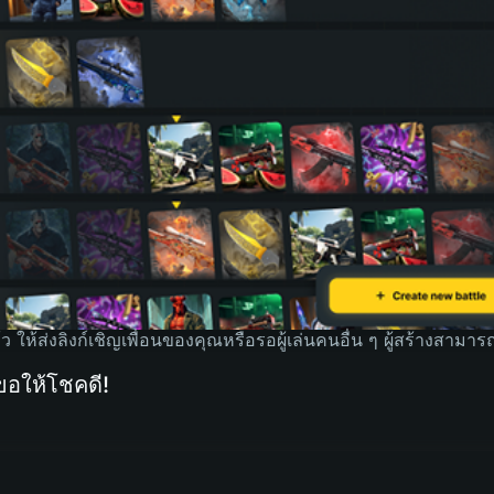
ว ให้ส่งลิงก์เชิญเพื่อนของคุณหรือรอผู้เล่นคนอื่น ๆ ผู้สร้างสามา
 ขอให้โชคดี!