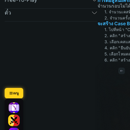
การต่อสู้หนึ่งครั
จำนวนรอบไม่ได
1. จำนวนเคสที่
ตั๋ว
2. จำนวนครั้ง
จะสร้าง Case Ba
1. ไปที่หน้า 
2. คลิก "สร้า
3. เลือกเคสแ
4. คลิก "ยืนยั
5. เลือกโหมด
6. คลิก "สร้า
เมนู