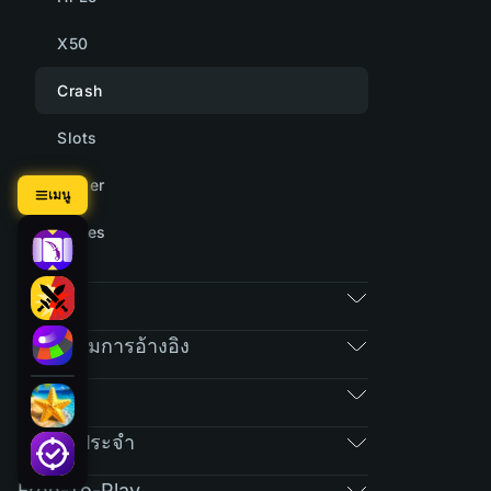
X50
Crash
Slots
Tower
เมนู
Cases
ตลาด
โปรแกรมการอ้างอิง
RAIN
คำถามประจำ
Free-To-Play