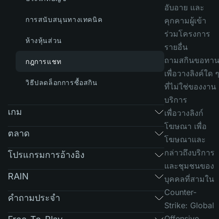
อับอาย และ
การสนับสนุนทางเทคนิค
คุกคามผู้เข้า
ร่วมโครงการ
ห้างหุ้นส่วน
รายอื่น
ถามสกินขอทา
กฎการแชท
เพื่อวางลิงค์ใด 
วิธีปลดล็อกการซื้อสกิน
ที่ไม่ใช่ของงาน
บริการ
เกม
เพื่อวางลิงก์
โฆษณา เพื่อ
ตลาด
โฆษณาและ
กล่าวถึงบริการ
โปรแกรมการอ้างอิง
และชุมชนของ
RAIN
บุคคลที่สามใน
Counter-
คำถามประจำ
Strike: Global
Offensive