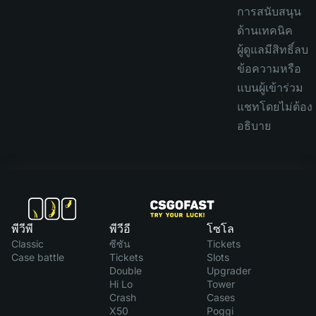
การสนับสนุน
ด้านเทคนิค
ผู้ดูแลมีสิทธิ์ลบ
ข้อความหรือ
แบนผู้เข้าร่วม
แชทโดยไม่ต้อง
อธิบาย
พีวีพี
พีวีอี
โซโล
Classic
ซีซัน
Tickets
Case battle
Tickets
Slots
Double
Upgrader
Hi Lo
Tower
Crash
Cases
X50
Poggi