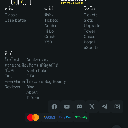
พีวีพี
พีวีอี
โซโล
Classic
ซีซัน
Tickets
Case battle
Tickets
Slots
Double
Upgrader
Hi Lo
Tower
Crash
Cases
X50
Poggi
eSports
ลิงก์
โปรไฟล์
Anniversary
ความร่วมมือ
ยุติธรรมที่พิสูจน์ได้
วีไอพี
North Pole
FAQ
FIFA
Free Game
โปรแกรม Bug Bounty
Reviews
Blog
About
11 Years