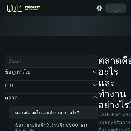
ตลาดคื
อะไร
ข้อมูลทั่วไป
และ
เกม
ทำงาน
ตลาด
อย่างไร
ตลาดคืออะไรและทำงานอย่างไร?
CSGOFast มอ
แพลตฟอร์มการ
ฉันจะขายสินค้าในร้านค้า CSGOFast
ซื้อขายสกินแก่ผู้
ได้อย่างไร