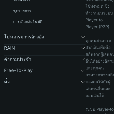
ใช้ทั้งหมด ซึ่ง
ชุดรายการ
ทำงานบนระบบ
Player-to-
การเลือกอัตโนมัติ
Player (P2P)
โปรแกรมการอ้างอิง
ทุกคนสามารถ
ฝากเงินเพื่อซื้อ
RAIN
สกินจากผู้เล่นค
คำถามประจำ
อื่นได้อย่างอิสร
และทุกคน
Free-To-Play
สามารถขายสกิ
ตั๋ว
ของตนให้กับผู้
เล่นคนอื่นและ
ถอนเงินได้
ระบบ Player-to