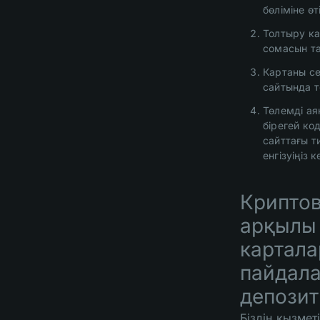
бөліміне өті
Толтыру ка
сомасын т
Картаны се
сайтында т
Төлемді аяқ
бірегей код
сайттағы ти
енгізуіңіз 
Крипто
арқылы
картал
пайдал
депозит
Біздің қызметі