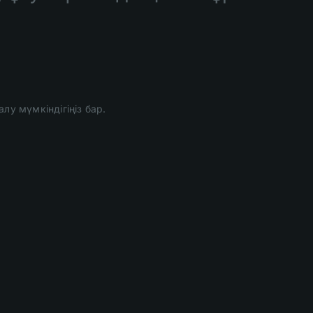
лу мүмкіндігіңіз бар.