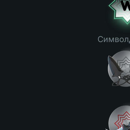
Символд