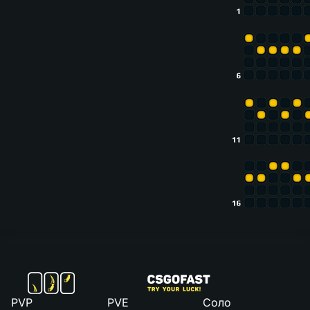
PVP
PVE
Соло