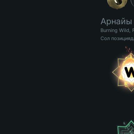
Арнайы
Burning Wild, 
Сол позицияд