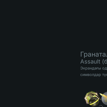
Граната
Assault (
Экрандағы од
символдар түс