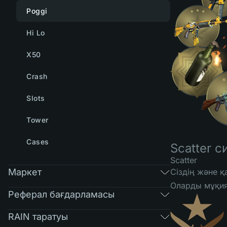
Poggi
Hi Lo
X50
Crash
Slots
Tower
Cases
Scatter 
Scatter
Маркет
Сіздің және 
Оларды мұқият
Реферал бағдарламасы
RAIN таратуы