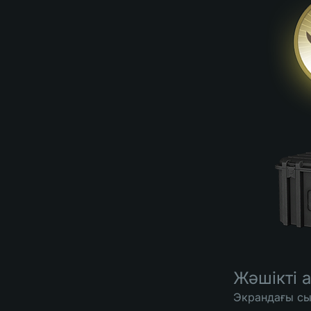
Жәшікті 
Экрандағы сы