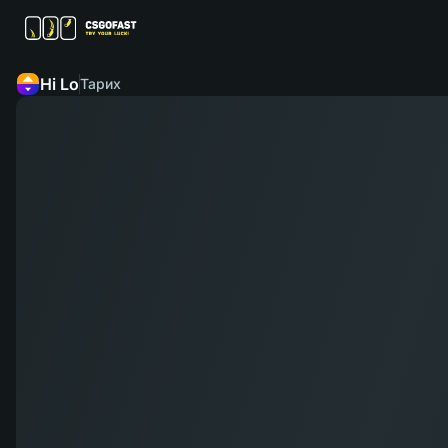
Hi Lo
Тарих