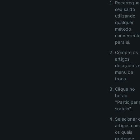
Recarregue
seu saldo
utilizando
qualquer
método
convenient
para si.
Compre os
artigos
desejados 
menu de
troca.
Clique no
botão
"Participar 
sorteio".
Selecionar 
artigos com
os quais
pretende