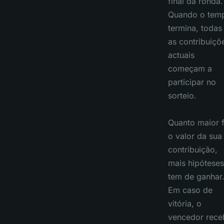
final da ronda.
Quando o tem
termina, todas
as contribuiçõ
actuais
começam a
participar no
sorteio.
Quanto maior 
o valor da sua
contribuição,
mais hipóteses
tem de ganhar
Em caso de
vitória, o
vencedor rece