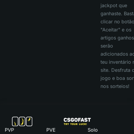
jackpot que
ganhaste. Bast
clicar no botã
"Aceitar" e os
artigos ganhos
serão
adicionados a
teu inventário 
site. Desfruta 
jogo e boa sor
nos sorteios!
PVP
PVE
Solo