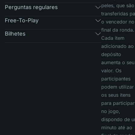
peles, que são
Perguntas regulares
transferidas p
Free-To-Play
o vencedor no
final da ronda.
Bilhetes
Cada item
adicionado ao
depósito
aumenta o seu
valor. Os
participantes
podem utilizar
os seus itens
para participar
no jogo,
dispondo de 
minuto até ao