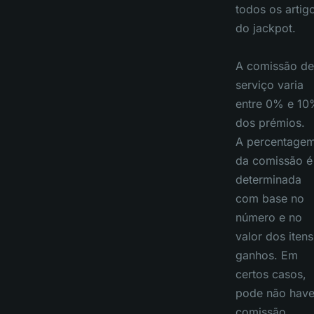
todos os artig
do jackpot.
A comissão de
serviço varia
entre 0% e 1
dos prémios.
A percentage
da comissão é
determinada
com base no
número e no
valor dos itens
ganhos. Em
certos casos,
pode não have
comissão.