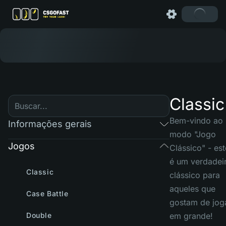
Classic
Bem-vindo ao
Informações gerais
modo "Jogo
Jogos
Clássico" - est
é um verdadei
Classic
clássico para
aqueles que
Case Battle
gostam de jog
Double
em grande!